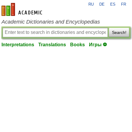
RU
DE
ES
FR
en-academic.com
Academic Dictionaries and Encyclopedias
Search!
Interpretations
Translations
Books
Игры ⚽