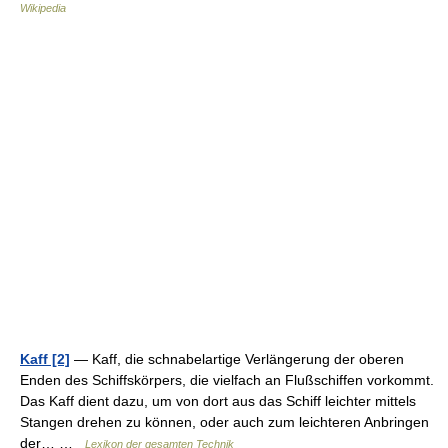
Wikipedia
Kaff [2]
— Kaff, die schnabelartige Verlängerung der oberen
Enden des Schiffskörpers, die vielfach an Flußschiffen vorkommt.
Das Kaff dient dazu, um von dort aus das Schiff leichter mittels
Stangen drehen zu können, oder auch zum leichteren Anbringen
der… …
Lexikon der gesamten Technik