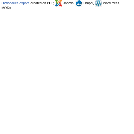
Dictionaries export
, created on PHP,
Joomla,
Drupal,
WordPress,
MODx.