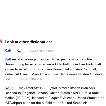
Look at other dictionaries:
Kaff
— Kaff …
Deutsch Wörterbuch
Kaff
— ist eine umgangssprachliche, pejorativ gebrauchte
Bezeichnung für eine provinzielle Ortschaft in der Landwirtschaft
ein anderes Wort für Spreu, ein Romantitel von Arno Schmidt,
siehe KAFF auch Mare Crisium, der Name eines wüsten Ortsteils
von… …
Deutsch Wikipedia
KAFF
— may refer to:* KAFF (AM), a radio station (930 AM)
licensed to Flagstaff, Arizona, United States * KAFF FM, a radio
station (92.9 FM) licensed to Flagstaff, Arizona, United States * the
IATA airport code for the airfield at the United States Air… …